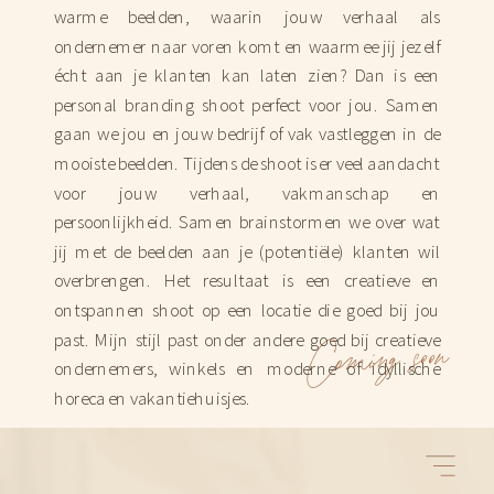
warme beelden, waarin jouw verhaal als
ondernemer naar voren komt en waarmee jij jezelf
écht aan je klanten kan laten zien? Dan is een
personal branding shoot perfect voor jou. Samen
gaan we jou en jouw bedrijf of vak vastleggen in de
mooiste beelden. Tijdens de shoot is er veel aandacht
voor jouw verhaal, vakmanschap en
persoonlijkheid. Samen brainstormen we over wat
jij met de beelden aan je (potentiële) klanten wil
overbrengen. Het resultaat is een creatieve en
ontspannen shoot op een locatie die goed bij jou
past. Mijn stijl past onder andere goed bij creatieve
Coming soon
ondernemers, winkels en moderne of idyllische
horeca en vakantiehuisjes.