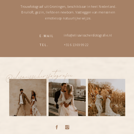
Trouwfotograaf uit Groningen, beschikbaar in heel Nederland.
Bruiloft, gezin, liefde en newborn. Vastleggen van mensen en
emoties op natuurlijke wijze.
info@elisavisschersfotografie.nl
E-MAIL
+31 6 13 69 99 22
TEL.
@elisavisschersfotografie