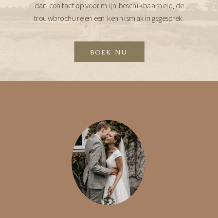
dan contact op voor mijn beschikbaarheid, de
trouwbrochure en een kennismakingsgesprek.
BOEK NU