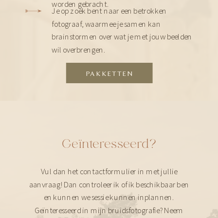
worden gebracht.
Je op zoek bent naar een betrokken
fotograaf, waarmee je samen kan
brainstormen over wat je met jouw beelden
wil overbrengen.
PAKKETTEN
Geïnteresseerd?
Vul dan het contactformulier in met jullie
aanvraag! Dan controleer ik of ik beschikbaar ben
en kunnen we sessie kunnen inplannen.
Geïnteresseerd in mijn bruidsfotografie? Neem